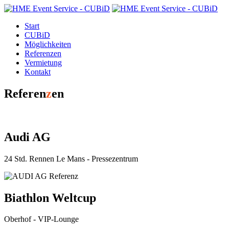
Start
CUBiD
Möglichkeiten
Referenzen
Vermietung
Kontakt
Referen
z
en
Audi AG
24 Std. Rennen Le Mans - Pressezentrum
Biathlon Weltcup
Oberhof - VIP-Lounge